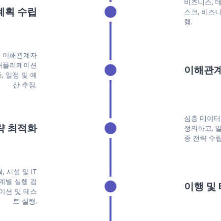
비즈니스, 데
계획 수립
스크, 비즈
행.
요 이해관계자
 애플리케이션
이해관계
, 일정 및 예
산 추정.
심층 데이터
략 최적화
정의하고, 일
종 전략 수립
 시설 및 IT
계별 실행 검
이행 및
이션 및 테스
트 실행.