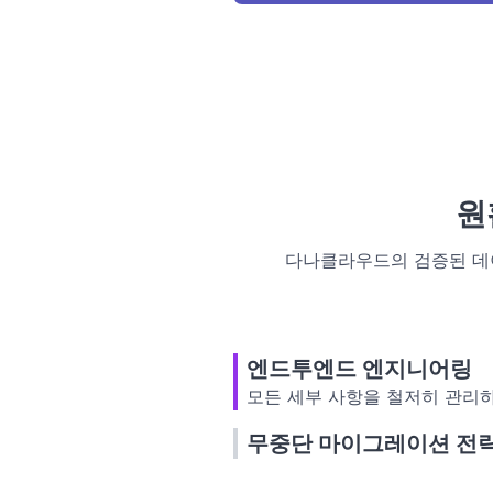
원
다나클라우드의 검증된 데
엔드투엔드 엔지니어링
모든 세부 사항을 철저히 관리하
무중단 마이그레이션 전