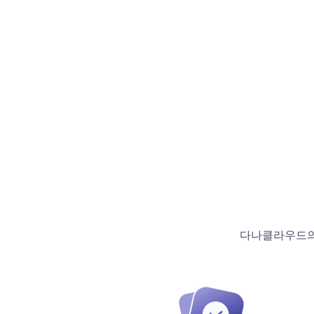
다나클라우드의