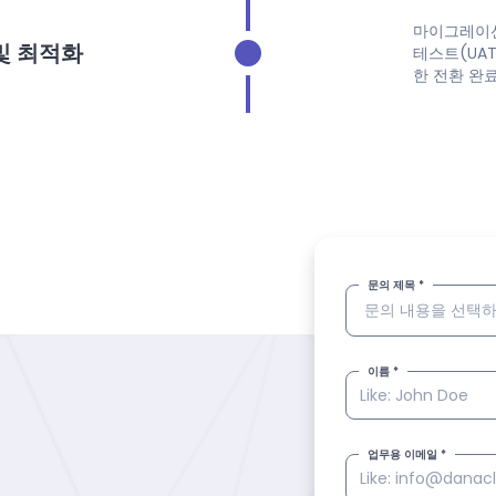
마이그레이션
및 최적화
테스트(UA
한 전환 완료
문의 제목 *
이름 *
업무용 이메일 *