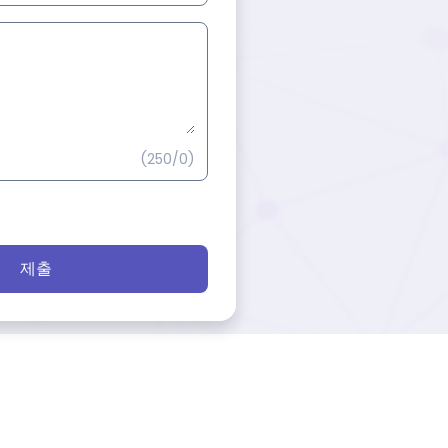
(250/0)
제출